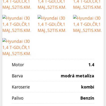
Motor
1.4
Barva
modrá metalíza
Karoserie
kombi
Palivo
Benzín