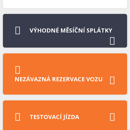
VÝHODNÉ MĚSÍČNÍ SPLÁTKY
NEZÁVAZNÁ REZERVACE VOZU
TESTOVACÍ JÍZDA