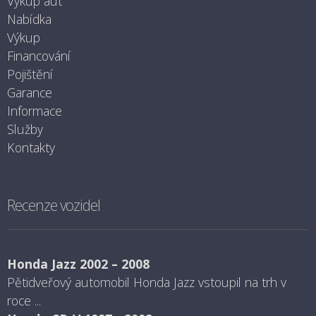
Výkup aut
Nabídka
Výkup
Financování
Pojištění
Garance
Informace
Služby
Kontakty
Recenze vozidel
Honda Jazz 2002 – 2008
Pětidveřový automobil Honda Jazz vstoupil na trh v
roce ...