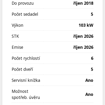
Do provozu
říjen 2018
Počet sedadel
5
Výkon
103 kW
STK
říjen 2026
Emise
říjen 2026
Počet rychlostí
6
Počet dveří
5
Servisní knížka
Ano
Možnost
Ano
spotřeb. úvěru