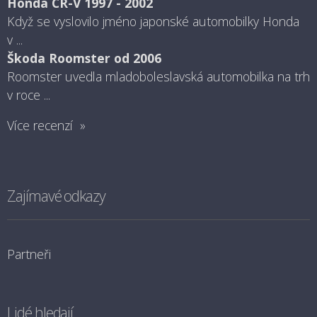
Honda CR-V 1997 - 2002
Když se vyslovilo jméno japonské automobilky Honda
v ...
Škoda Roomster od 2006
Roomster uvedla mladoboleslavská automobilka na trh
v roce ...
Více recenzí »
Zajímavé odkazy
Partneři
Lidé hledají