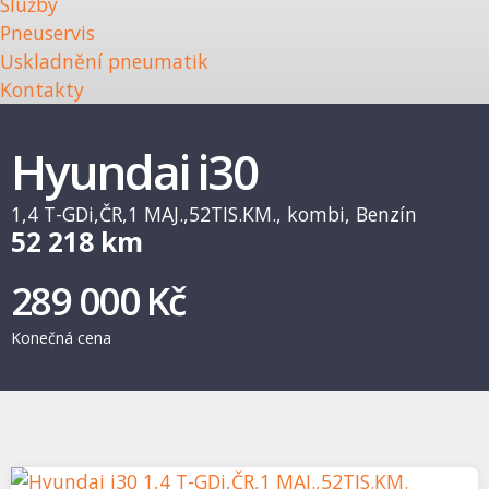
Služby
Pneuservis
Uskladnění pneumatik
Kontakty
Hyundai i30
1,4 T-GDi,ČR,1 MAJ.,52TIS.KM., kombi, Benzín
52 218 km
289 000 Kč
Konečná cena