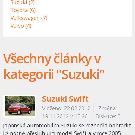
Suzuki (2)
Toyota (6)
Volkswagen (7)
Volvo (4)
Všechny články v
kategorii "Suzuki"
Suzuki Swift
Vloženo: 22.02.2012
Změna:
19.11.2012 v 15:26
Diskuze: 0
Japonská automobilka Suzuki se rozhodla nahradit
již notně přesluhující model Swift a v roce 2005