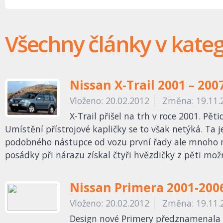
Všechny články v kateg
Nissan X-Trail 2001 – 200
Vloženo: 20.02.2012
Změna: 19.11.
X-Trail přišel na trh v roce 2001. Pě
Umístění přístrojové kapličky se to však netýká. Ta
podobného nástupce od vozu první řady ale mnoho m
posádky při nárazu získal čtyři hvězdičky z pěti mož
Nissan Primera 2001-200
Vloženo: 20.02.2012
Změna: 19.11.
Design nové Primery předznamenala st