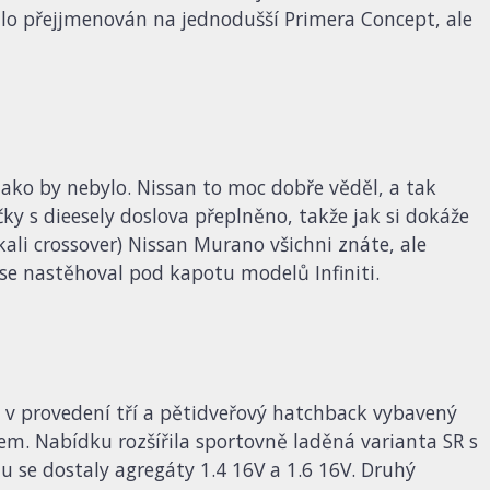
chlo přejjmenován na jednodušší Primera Concept, ale
ako by nebylo. Nissan to moc dobře věděl, a tak
ky s dieesely doslova přeplněno, takže jak si dokáže
i crossover) Nissan Murano všichni znáte, ale
 se nastěhoval pod kapotu modelů Infiniti.
h v provedení tří a pětidveřový hatchback vybavený
eem. Nabídku rozšířila sportovně laděná varianta SR s
 se dostaly agregáty 1.4 16V a 1.6 16V. Druhý