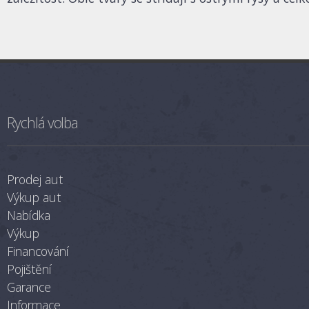
Rychlá volba
Prodej aut
Výkup aut
Nabídka
Výkup
Financování
Pojištění
Garance
Informace