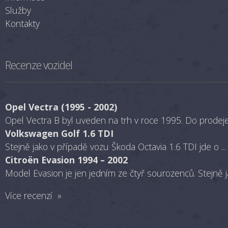
Služby
Kontakty
Recenze vozidel
Opel Vectra (1995 - 2002)
Opel Vectra B byl uveden na trh v roce 1995. Do prodeje 
Volkswagen Golf 1.6 TDI
Stejně jako v případě vozu Škoda Octavia 1.6 TDI jde o ...
Citroën Evasion 1994 – 2002
Model Evasion je jen jedním ze čtyř sourozenců. Stejně ja
Více recenzí »