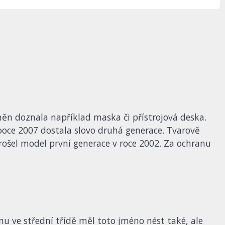
 Změn doznala například maska či přístrojová deska.
ooce 2007 dostala slovo druhá generace. Tvarově
šel model první generace v roce 2002. Za ochranu
u ve střední třídě měl toto jméno nést také, ale