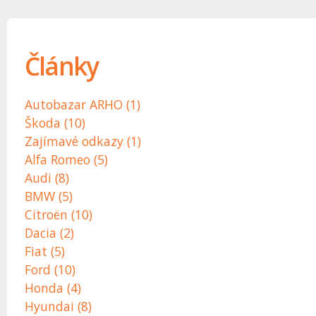
Články
Autobazar ARHO (1)
Škoda (10)
Zajímavé odkazy (1)
Alfa Romeo (5)
Audi (8)
BMW (5)
Citroën (10)
Dacia (2)
Fiat (5)
Ford (10)
Honda (4)
Hyundai (8)